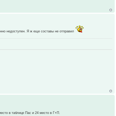
енно недоступен. Я ж еще составы не отправил
есто в таблице Пас и 24 место в Г+П.