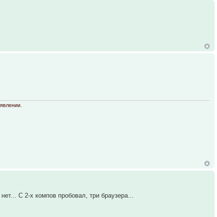
оявлении.
нет... С 2-х компов пробовал, три браузера...