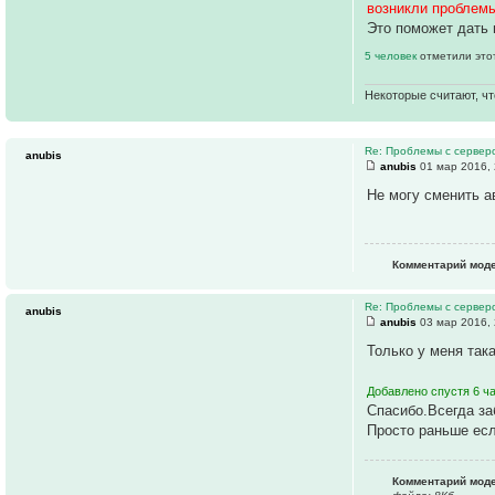
возникли проблемы
Это поможет дать 
5 человек
отметили это
Некоторые считают, чт
Re: Проблемы с серве
anubis
anubis
01 мар 2016, 
Не могу сменить а
Комментарий мод
Re: Проблемы с серве
anubis
anubis
03 мар 2016, 
Только у меня так
Добавлено спустя 6 ча
Спасибо.Всегда за
Просто раньше есл
Комментарий мод