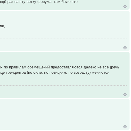
щё раз на эту ветку форума: там было это.
ла,
ых по правилам совмещений предоставляются далеко не все (речь
це тренцентра (по силе, по позициям, по возрасту) меняются