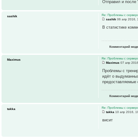
Отправил и после 
Re: Проблемы с серве
sashik
sashik
06 апр 2016, 
В статистике комм
Комментарий моде
Re: Проблемы с серве
Maximus
Maximus
07 апр 2016
Проблемы с тренир
идёт о выдуманных
предоставляемые 
Комментарий моде
Re: Проблемы с серве
takka
takka
10 апр 2016, 1
висит