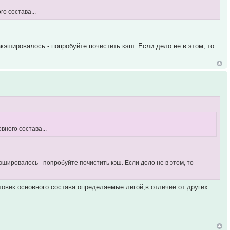
о состава...
акэшировалось - попробуйте почистить кэш. Если дело не в этом, то
вного состава...
кэшировалось - попробуйте почистить кэш. Если дело не в этом, то
ловек основного состава определяемые лигой,в отличие от других