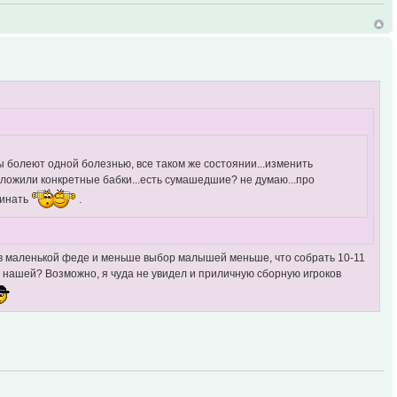
ды болеют одной болезнью, все таком же состоянии...изменить
вложили конкретные бабки...есть сумашедшие? не думаю...про
минать
.
о в маленькой феде и меньше выбор малышей меньше, что собрать 10-11
нашей? Возможно, я чуда не увидел и приличную сборную игроков