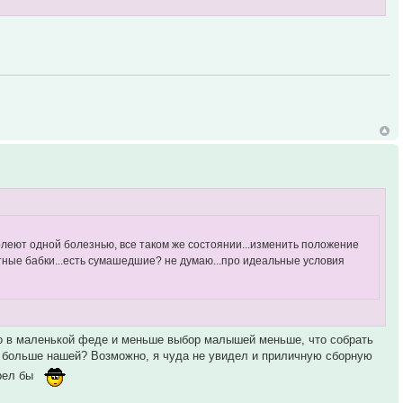
болеют одной болезнью, все таком же состоянии...изменить положение
тные бабки...есть сумашедшие? не думаю...про идеальные условия
то в маленькой феде и меньше выбор малышей меньше, что собрать
 больше нашей? Возможно, я чуда не увидел и приличную сборную
трел бы