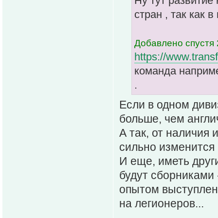
Ну тут развитие 
стран , так как 
Добавлено спустя 
https://www.transf
команда наприме
.
Если в одном диви
больше, чем англич
А так, от наличия 
сильно изменится 
И еще, иметь друг
будут сборниками -
опытом выступлени
на легионеров...