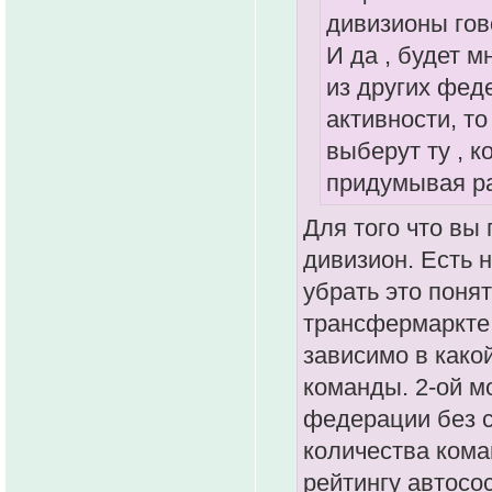
дивизионы гов
И да , будет 
из других феде
активности, то
выберут ту , к
придумывая ра
Для того что вы
дивизион. Есть 
убрать это понят
трансфермаркте 
зависимо в како
команды. 2-ой м
федерации без с
количества кома
рейтингу автосо