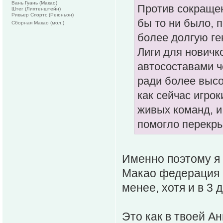
Вань Гуань (Макао)
Против сокращен
Штег (Лихтенштейн)
Ривьер Спортс (Реюньон)
бы то ни было, 
Сборная Макао (мол.)
более долгую ге
Лиги для новичк
автосоставами ч
ради более высо
как сейчас игро
живых команд, и
помогло перекры
Именно поэтому я 
Макао федерация а
менее, хотя и в 3
Это как в твоей Ан