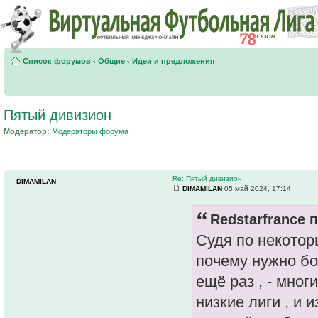
Список форумов
‹
Общие
‹
Идеи и предложения
Пятый дивизион
Модератор:
Модераторы форума
Re: Пятый дивизион
DIMAMILAN
DIMAMILAN
05 май 2024, 17:14
Redstarfrance п
Судя по некотор
почему нужно бо
ещё раз , - мно
низкие лиги , и 