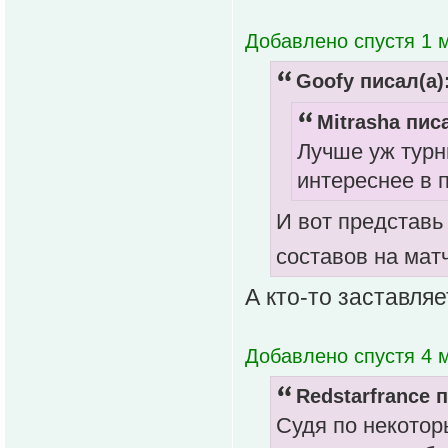
Добавлено спустя 1 м
Goofy писал(а)
Mitrasha писа
Лучше уж турн
интереснее в 
И вот представь 
составов на матч
А кто-то заставля
Добавлено спустя 4 м
Redstarfrance п
Судя по некотор