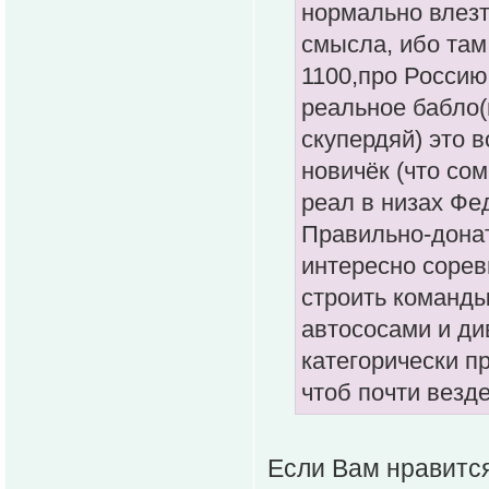
нормально влезт
смысла, ибо там 
1100,про Россию
реальное бабло(
скупердяй) это 
новичёк (что сом
реал в низах Фе
Правильно-донат
интересно сорев
строить команды
автососами и ди
категорически п
чтоб почти везд
Если Вам нравится