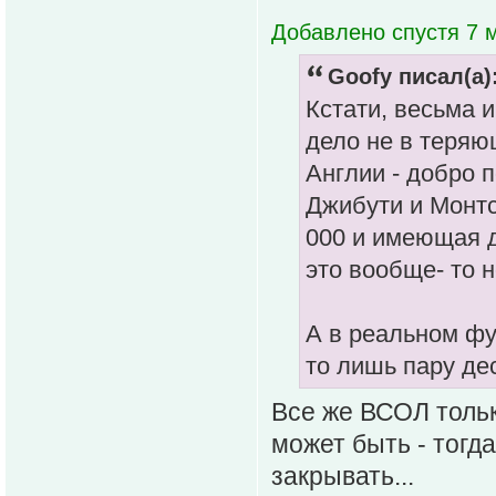
Добавлено спустя 7 м
Goofy писал(а)
Кстати, весьма 
дело не в теряю
Англии - добро 
Джибути и Монтс
000 и имеющая д
это вообще- то н
А в реальном фут
то лишь пару дес
Все же ВСОЛ только
может быть - тогд
закрывать...