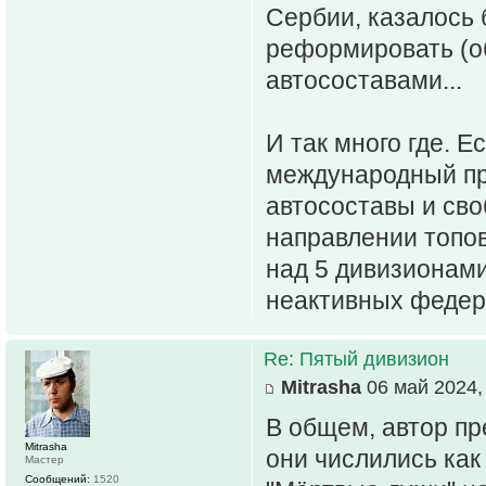
Сербии, казалось 
реформировать (об
автосоставами...
И так много где. Е
международный при
автосоставы и сво
направлении топов
над 5 дивизионами
неактивных федер
Re: Пятый дивизион
Mitrasha
06 май 2024,
В общем, автор пр
Mitrasha
они числились как
Мастер
Сообщений:
1520