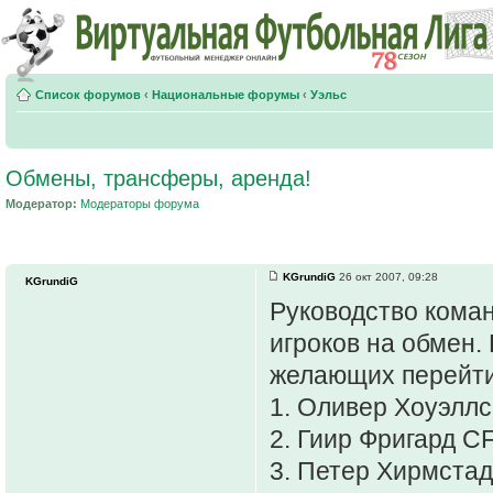
Список форумов
‹
Национальные форумы
‹
Уэльс
Обмены, трансферы, аренда!
Модератор:
Модераторы форума
KGrundiG
26 окт 2007, 09:28
KGrundiG
Руководство коман
игроков на обмен
желающих перейти
1. Оливер Хоуэллс
2. Гиир Фригард C
3. Петер Хирмстад