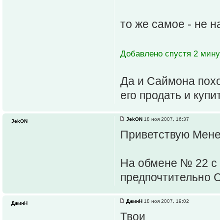
то же самое - не 
Добавлено спустя 2 мину
Да и Саймона похо
его продать и купи
JekON
18 ноя 2007, 16:37
JekON
Приветствую Мене
На обмене № 22 с 
предпочтительно 
ДжинН
18 ноя 2007, 19:02
ДжинН
Твои