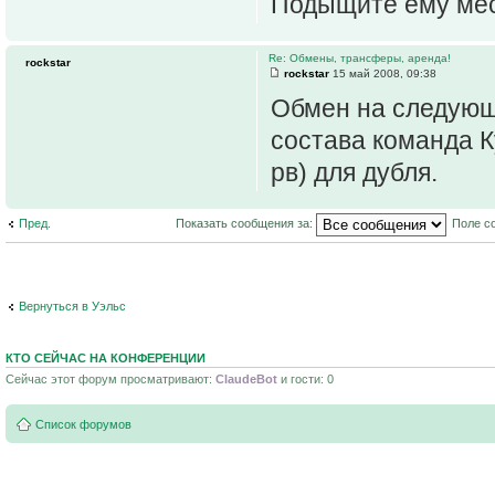
Подыщите ему мес
Re: Обмены, трансферы, аренда!
rockstar
rockstar
15 май 2008, 09:38
Обмен на следующ
состава команда К
рв) для дубля.
Пред.
Показать сообщения за:
Поле с
Вернуться в Уэльс
КТО СЕЙЧАС НА КОНФЕРЕНЦИИ
Сейчас этот форум просматривают:
ClaudeBot
и гости: 0
Список форумов