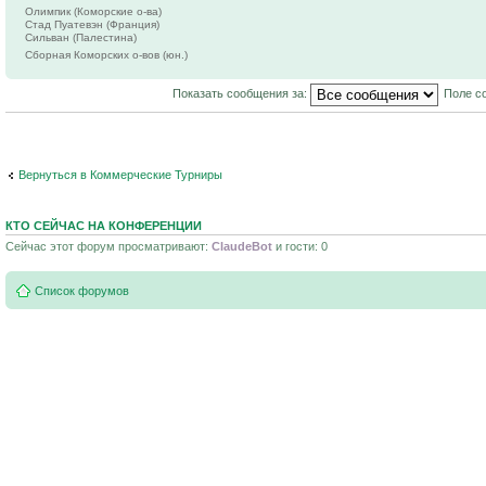
Олимпик (Коморские о-ва)
Стад Пуатевэн (Франция)
Сильван (Палестина)
Сборная Коморских о-вов (юн.)
Показать сообщения за:
Поле с
Вернуться в Коммерческие Турниры
КТО СЕЙЧАС НА КОНФЕРЕНЦИИ
Сейчас этот форум просматривают:
ClaudeBot
и гости: 0
Список форумов