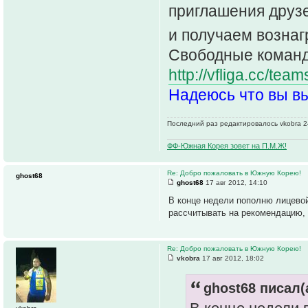
приглашения друз
и получаем возна
Свободные команд
http://vfliga.cc/te
Надеюсь что вы в
Последний раз редактировалось vkobra 24
ФФ-Южная Корея зовет на П.М.Ж!
Re: Добро пожаловать в Южную Корею!
ghost68
ghost68
17 авг 2012, 14:10
В конце недели пополню лицевой 
рассчитывать на рекомендацию, 
Re: Добро пожаловать в Южную Корею!
vkobra
17 авг 2012, 18:02
ghost68 писал(