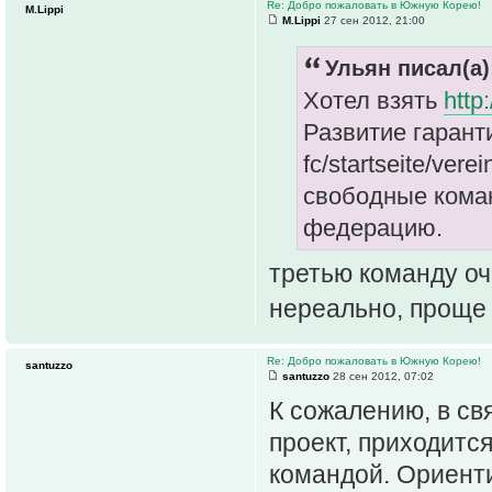
Re: Добро пожаловать в Южную Корею!
M.Lippi
M.Lippi
27 сен 2012, 21:00
Ульян писал(а)
Хотел взять
http
Развитие гарантир
fc/startseite/ve
свободные коман
федерацию.
третью команду оч
нереально, проще
Re: Добро пожаловать в Южную Корею!
santuzzo
santuzzo
28 сен 2012, 07:02
К сожалению, в св
проект, приходитс
командой. Ориенти