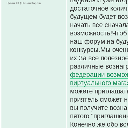
Пусан ТК (Южная Корея)
достаточное коли
будущем будет во
начать все сначал
возможность!Чтоб 
наш форум,на буд
конкурсы.Мы очен
их.За все полезно
различные вознагр
федерации возмож
виртуального мага
можете приглашат
приятель сможет н
вы получите возна
пятого "приглашенн
Конечно же обо вс