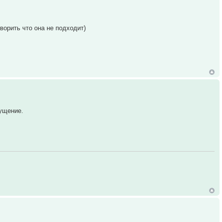
оворить что она не подходит)
пущение.