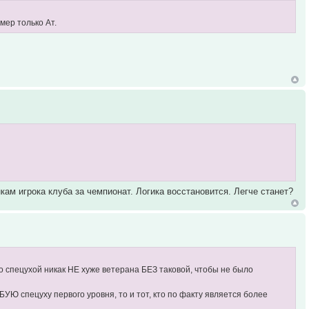
мер только Ат.
ам игрока клуба за чемпионат. Логика восстановится. Легче станет?
о спецухой никак НЕ хуже ветерана БЕЗ таковой, чтобы не было
Ю спецуху первого уровня, то и тот, кто по факту является более