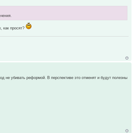
ачения.
к, как просят?
од не убивать реформой. В перспективе это отменят и будут полезны