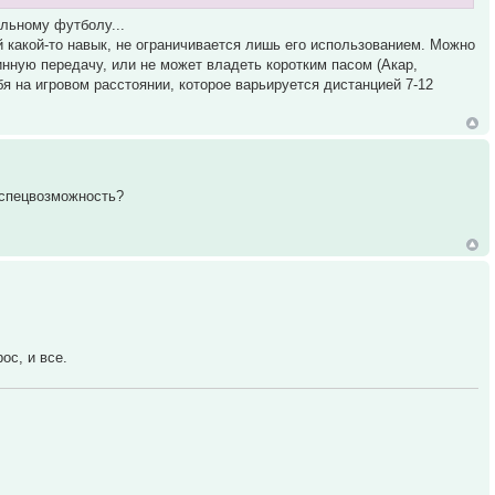
альному футболу...
й какой-то навык, не ограничивается лишь его использованием. Можно
инную передачу, или не может владеть коротким пасом (Акар,
я на игровом расстоянии, которое варьируется дистанцией 7-12
 спецвозможность?
ос, и все.