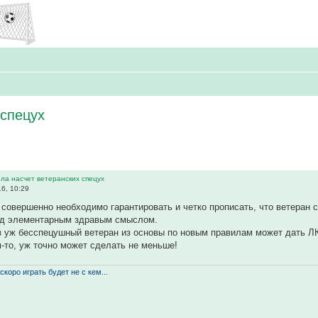
 спецух
ла насчет ветеранских спецух
6, 10:29
совершенно необходимо гарантировать и четко прописать, что ветеран с
ад элементарным здравым смыслом.
з уж бесспецушный ветеран из основы по новым правилам может дать ЛЮ
-то, уж точно может сделать не меньше!
скоро играть будет не с кем...