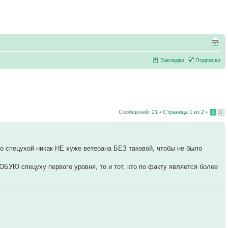
Закладки
Подписки
Сообщений: 21 •
Страница
1
из
2
•
1
2
о спецухой никак НЕ хуже ветерана БЕЗ таковой, чтобы не было
БУЮ спецуху первого уровня, то и тот, кто по факту является более