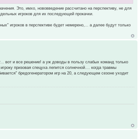
ачения. Это, имхо, нововведение рассчитано на перспективу, не для
отдельных игроков для их последующей прокачки.
ных" игроков в перспективе будет немерено,... а далее будут только
т... вот и все решение! а уж доводы в пользу слабых команд только
игроку призовая спецуха лепится солнечной.... когда травмы
бивается" бредогенератором игр на 20, а следующем сезоне уходит