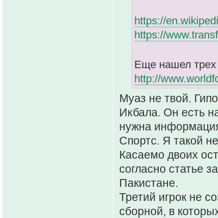
https://en.wikipe
https://www.trans
Еще нашел трех
http://www.worldf
Муаз не твой. Гип
Икбала. Он есть на
нужна информация,
Спортс. Я такой н
Касаемо двоих ост
согласно статье за
Пакистане.
Третий игрок не с
сборной, в которы