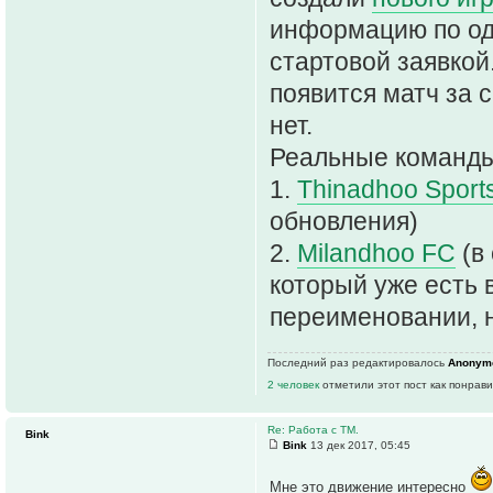
информацию по од
стартовой заявкой
появится матч за 
нет.
Реальные команды
1.
Thinadhoo Sport
обновления)
2.
Milandhoo FC
(в 
который уже есть в
переименовании, на
Последний раз редактировалось
Anonym
2 человек
отметили этот пост как понрав
Re: Работа с ТМ.
Bink
Bink
13 дек 2017, 05:45
Мне это движение интересно