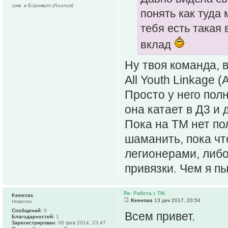
зам. в Борнмут (Англия)
понять как туда 
тебя есть такая 
вклад
Ну твоя команда, 
All Youth Linkage (
Просто у него пол
она катает в Д3 и 
Пока на ТМ нет по
шаманить, пока чт
легионерами, либо
привязки. Чем я п
Re: Работа с ТМ.
Keeenas
Keeenas
13 дек 2017, 20:54
Новичок
Сообщений:
9
Всем привет.
Благодарностей:
1
Зарегистрирован:
08 фев 2014, 23:47