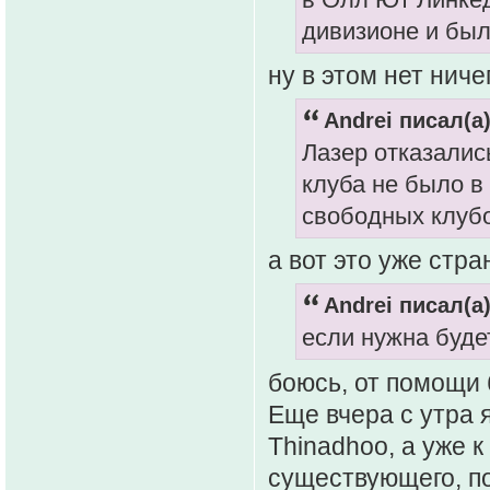
дивизионе и был
ну в этом нет ниче
Andrei писал(а)
Лазер отказалис
клуба не было в
свободных клуб
а вот это уже стра
Andrei писал(а)
если нужна буде
боюсь, от помощи 
Еще вчера с утра я
Thinadhoo, а уже 
существующего, по