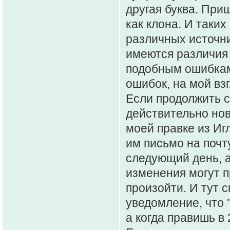
другая буква. При
как клона. И таких
различных источн
имеются различия 
подобным ошибкам.
ошибок, на мой вз
Если продолжить с
действительно нов
моей правке из Иг
им письмо на почту
следующий день, а
изменения могут п
произойти. И тут с
уведомление, что 
а когда правишь в 