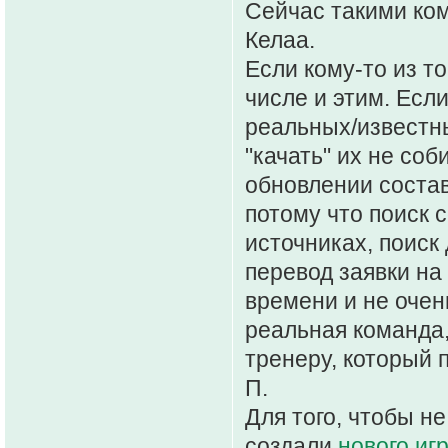
Сейчас такими ком
Келаа.
Если кому-то из то
числе и этим. Есл
реальных/известны
"качать" их не со
обновлении состав
потому что поиск
источниках, поиск
перевод заявки на
времени и не очень
реальная команда,
тренеру, который 
П.
Для того, чтобы н
создали
нового иг