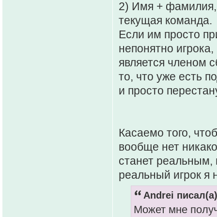
2) Имя + фамилия,
текущая команда.
Если им просто пр
непонятно игрока,
является членом с
то, что уже есть п
и просто переста
Касаемо того, что
вообще нет никаког
станет реальным, 
реальный игрок я 
Andrei писал(а)
Может мне получ