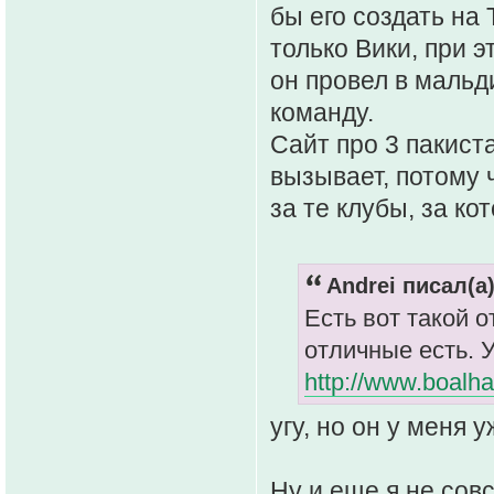
бы его создать на 
только Вики, при э
он провел в мальд
команду.
Сайт про 3 пакист
вызывает, потому 
за те клубы, за ко
Andrei писал(а)
Есть вот такой 
отличные есть. 
http://www.boalha
угу, но он у меня у
Ну и еще я не сов