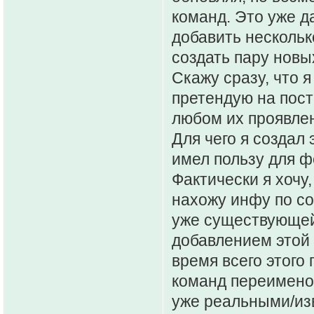
команд. Это уже д
добавить нескольк
создать пару новы
Скажу сразу, что я
претендую на пост
любом их проявлени
Для чего я создал 
имел пользу для ф
Фактически я хочу
нахожу инфу по с
уже существующей 
добавлением этой 
время всего этого
команд переимено
уже реальными/из