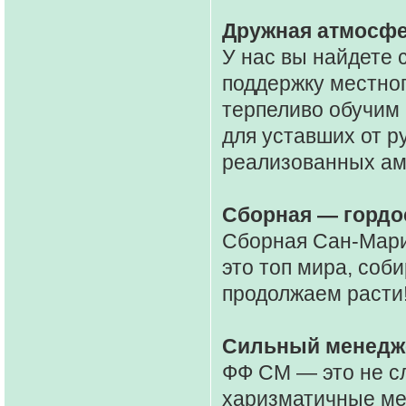
Дружная атмосфе
У нас вы найдете 
поддержку местног
терпеливо обучим 
для уставших от р
реализованных ам
Сборная — гордо
Сборная Сан-Мари
это топ мира, со
продолжаем расти
Сильный менедже
ФФ СМ — это не с
харизматичные ме