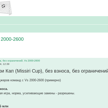
s 2000-2600
оса, без ограничений, Vs 2000-2600
4, 12:39
 Кап (Missiri Cup), без взноса, без ограничени
жеров команд с Vs 2000-2600 (примерно)
носа.
ая игра, норма, усиливающие замены - разрешены.
6 млн