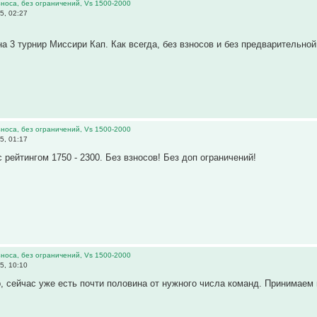
 взноса, без ограничений, Vs 1500-2000
5, 02:27
а 3 турнир Миссири Кап. Как всегда, без взносов и без предварительной
 взноса, без ограничений, Vs 1500-2000
5, 01:17
 рейтингом 1750 - 2300. Без взносов! Без доп ограничений!
 взноса, без ограничений, Vs 1500-2000
5, 10:10
 сейчас уже есть почти половина от нужного числа команд. Принимаем 