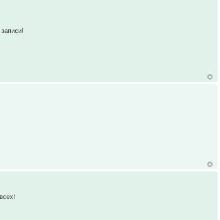
 записи!
всех!