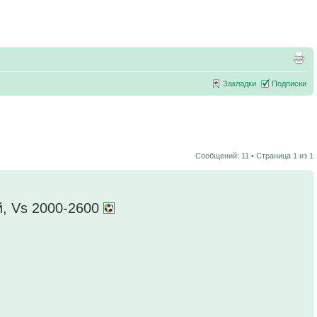
Закладки
Подписки
Сообщений: 11 • Страница
1
из
1
й, Vs 2000-2600