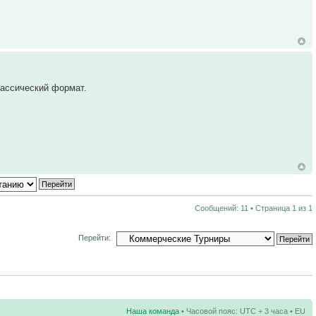
лассический формат.
Сообщений: 11 • Страница
1
из
1
Перейти:
Наша команда
• Часовой пояс: UTC + 3 часа • EU