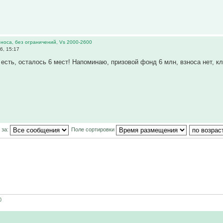
 взноса, без ограничений, Vs 2000-2600
6, 15:17
 есть, осталось 6 мест! Напоминаю, призовой фонд 6 млн, взноса нет, к
 за:
Поле сортировки
0