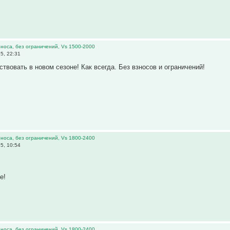
 взноса, без ограничений, Vs 1500-2000
5, 22:31
твовать в новом сезоне! Как всегда. Без взносов и ограничений!
 взноса, без ограничений, Vs 1800-2400
5, 10:54
е!
 взноса, без ограничений, Vs 1800-2400