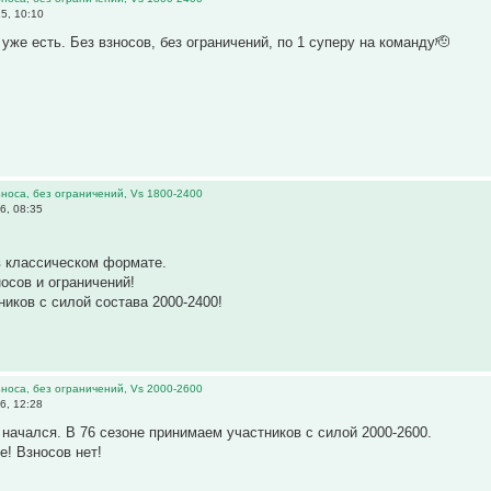
5, 10:10
 уже есть. Без взносов, без ограничений, по 1 суперу на команду🫡
 взноса, без ограничений, Vs 1800-2400
6, 08:35
в классическом формате.
носов и ограничений!
иков с силой состава 2000-2400!
 взноса, без ограничений, Vs 2000-2600
6, 12:28
 начался. В 76 сезоне принимаем участников с силой 2000-2600.
! Взносов нет!