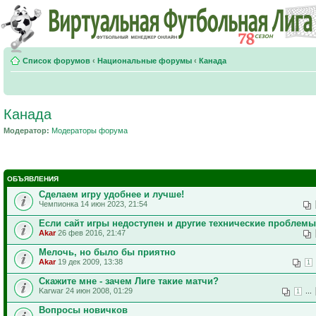
Список форумов
‹
Национальные форумы
‹
Канада
Канада
Модератор:
Модераторы форума
ОБЪЯВЛЕНИЯ
Сделаем игру удобнее и лучше!
Чемпионка 14 июн 2023, 21:54
Если сайт игры недоступен и другие технические проблемы
Akar
26 фев 2016, 21:47
Мелочь, но было бы приятно
Akar
19 дек 2009, 13:38
1
Скажите мне - зачем Лиге такие матчи?
Karwar 24 июн 2008, 01:29
...
1
Вопросы новичков