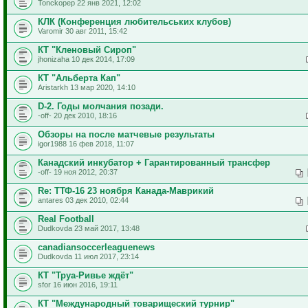
Tonckopep 22 янв 2021, 12:02
КЛК (Конференция любительських клубов)
Varomir 30 авг 2011, 15:42
КТ "Кленовый Сироп"
jhonizaha 10 дек 2014, 17:09
КТ "Альберта Кап"
Aristarkh 13 мар 2020, 14:10
D-2. Годы молчания позади.
-off- 20 дек 2010, 18:16
Обзоры на после матчевые результаты
igor1988 16 фев 2018, 11:07
Канадский инкубатор + Гарантированный трансфер
-off- 19 ноя 2012, 20:37
Re: ТТФ-16 23 ноября Канада-Маврикий
antares 03 дек 2010, 02:44
Real Football
Dudkovda 23 май 2017, 13:48
canadiansoccerleaguenews
Dudkovda 11 июл 2017, 23:14
КТ "Труа-Ривье ждёт"
sfor 16 июн 2016, 19:11
КТ "Международный товарищеский турнир"