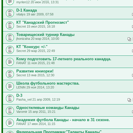
myrlen12 20 июн 2016, 13:31
D-1 Канада
vitalys 19 авг 2009, 07:58
КТ "Канадский Прогнозист"
Secret 15 июл 2015, 16:18
Товарищеский турнир Канады
jhonizaha 20 мар 2014, 10:00
КТ "Конкурс +/-"
Secret 29 мар 2015, 22:49
Кому подготовить 17-летнего реального канадца.
FANAT 11 ноя 2015, 21:48
Развитие юниорки!
Secret 13 янв 2015, 12:30
Школа футбольного мастерства.
LENiN 29 ноя 2014, 13:20
D-3
Pasha_vel 21 апр 2009, 12:19
Одностилевые команды Канады
Varomir 15 апр 2011, 15:21
Академия футбола Канады - начало в 31 сезоне.
FANAT 17 июн 2014, 11:15
Федеральная Программа:"Таланты Канады"