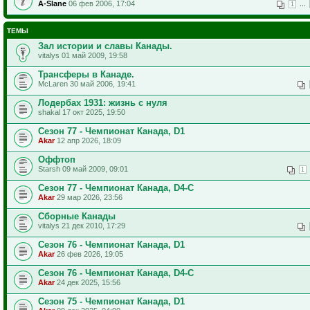
A-Slane
06 фев 2006, 17:04
...
1
ТЕМЫ
Зал истории и славы Канады.
vitalys 01 май 2009, 19:58
Трансферы в Канаде.
McLaren 30 май 2006, 19:41
Лодербах 1931: жизнь с нуля
shakal 17 окт 2025, 19:50
Сезон 77 - Чемпионат Канада, D1
Akar
12 апр 2026, 18:09
Оффтоп
Starsh 09 май 2009, 09:01
1
Сезон 77 - Чемпионат Канада, D4-C
Akar
29 мар 2026, 23:56
Сборные Канады
vitalys 21 дек 2010, 17:29
Сезон 76 - Чемпионат Канада, D1
Akar
26 фев 2026, 19:05
Сезон 76 - Чемпионат Канада, D4-C
Akar
24 дек 2025, 15:56
Сезон 75 - Чемпионат Канада, D1